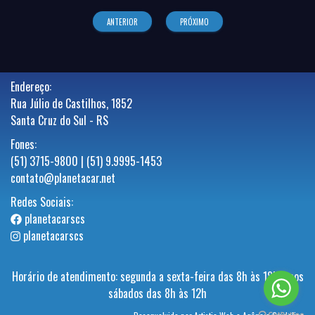
ANTERIOR
PRÓXIMO
Endereço:
Rua Júlio de Castilhos, 1852
Santa Cruz do Sul - RS
Fones:
(51) 3715-9800 | (51) 9.9995-1453
contato@planetacar.net
Redes Sociais:
planetacarscs
planetacarscs
Horário de atendimento: segunda a sexta-feira das 8h às 18h e aos
sábados das 8h às 12h