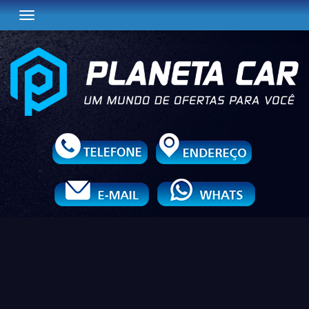
Toggle navigation