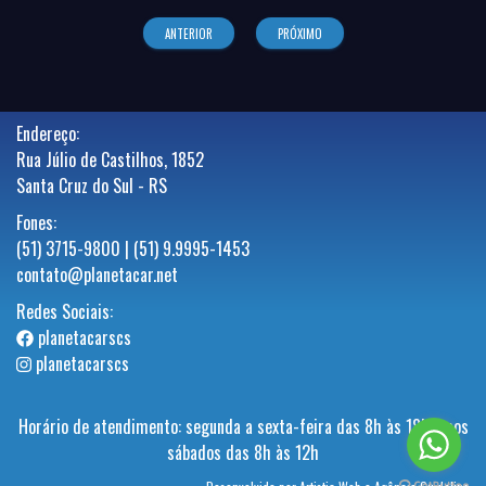
ANTERIOR
PRÓXIMO
Endereço:
Rua Júlio de Castilhos, 1852
Santa Cruz do Sul - RS
Fones:
(51) 3715-9800 | (51) 9.9995-1453
contato@planetacar.net
Redes Sociais:
planetacarscs
planetacarscs
Horário de atendimento: segunda a sexta-feira das 8h às 18h e aos
sábados das 8h às 12h