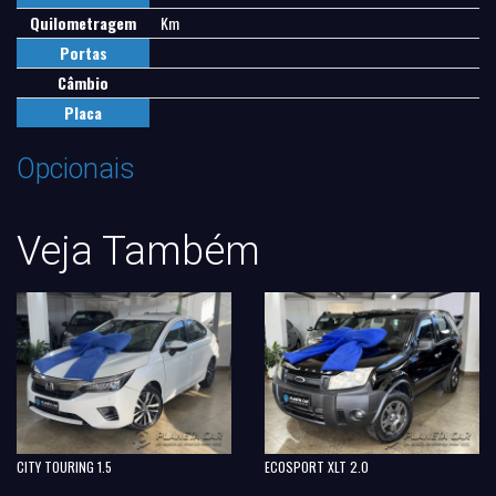
Quilometragem
Km
Portas
Câmbio
Placa
Opcionais
Veja Também
CITY TOURING 1.5
ECOSPORT XLT 2.0