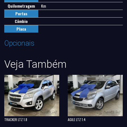
Quilometragem
Km
Portas
Câmbio
Placa
Opcionais
Veja Também
TRACKER LTZ 1.8
AGILE LTZ 1.4