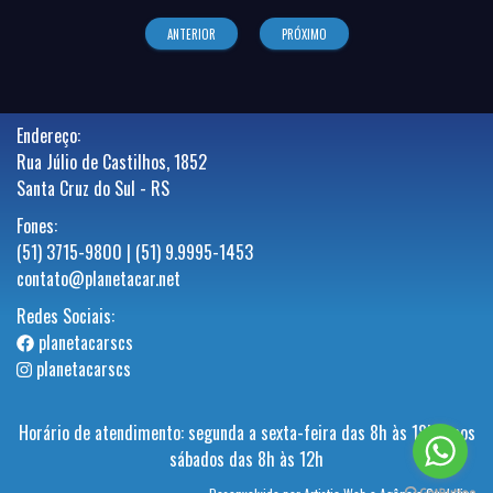
ANTERIOR
PRÓXIMO
Endereço:
Rua Júlio de Castilhos, 1852
Santa Cruz do Sul - RS
Fones:
(51) 3715-9800 | (51) 9.9995-1453
contato@planetacar.net
Redes Sociais:
planetacarscs
planetacarscs
Horário de atendimento: segunda a sexta-feira das 8h às 18h e aos
sábados das 8h às 12h