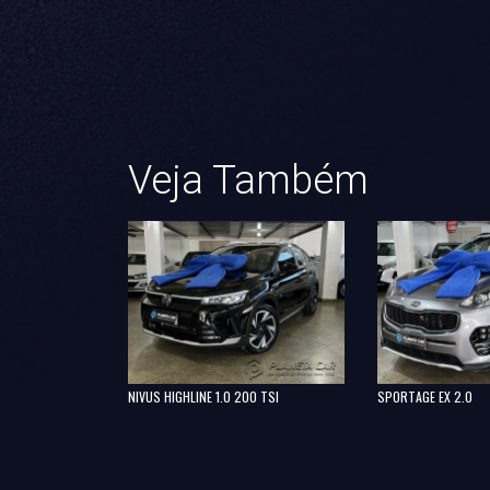
Veja Também
OMÁTICA
NIVUS HIGHLINE 1.0 200 TSI
SPORTAGE EX 2.0