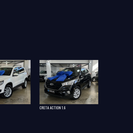
PUNTO ELX 1.4
CRETA ACTION 1.6