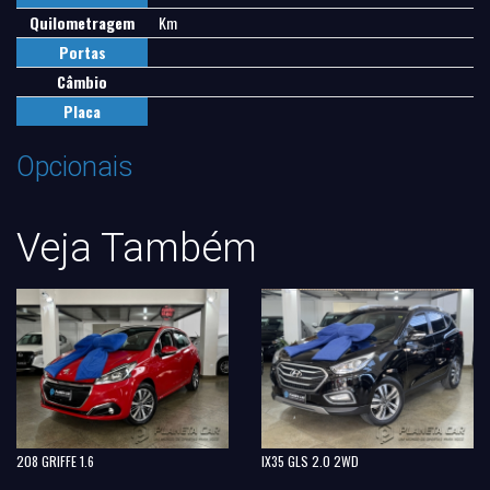
Quilometragem
Km
Portas
Câmbio
Placa
Opcionais
Veja Também
208 GRIFFE 1.6
IX35 GLS 2.0 2WD