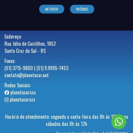
ANTERIOR
PRÓXIMO
Endereço:
Rua Júlio de Castilhos, 1852
Santa Cruz do Sul - RS
Fones:
(51) 3715-9800 | (51) 9.9995-1453
contato@planetacar.net
Redes Sociais:
planetacarscs
planetacarscs
Horário de atendimento: segunda a sexta-feira das 8h às 18h e aos
sábados das 8h às 12h