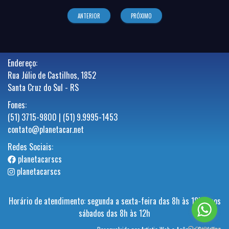
ANTERIOR
PRÓXIMO
Endereço:
Rua Júlio de Castilhos, 1852
Santa Cruz do Sul - RS
Fones:
(51) 3715-9800 | (51) 9.9995-1453
contato@planetacar.net
Redes Sociais:
planetacarscs
planetacarscs
Horário de atendimento: segunda a sexta-feira das 8h às 18h e aos
sábados das 8h às 12h