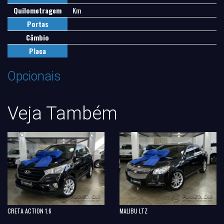
Quilometragem
Km
Portas
Câmbio
Placa
Opcionais
Veja Também
CRETA ACTION 1.6
MALIBU LTZ